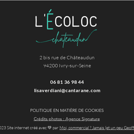
2 bis rue de Châteaudun
94200 Ivry-sur-Seine
06 81 36 98 44
lisaverdiani@cantarane.com
POLITIQUE EN MATIÈRE DE COOKIES
Crédits photos : Agence Signature
23 Site internet créé avec 💚 par
Moi, commercial ? Jamais (et un peu Geof