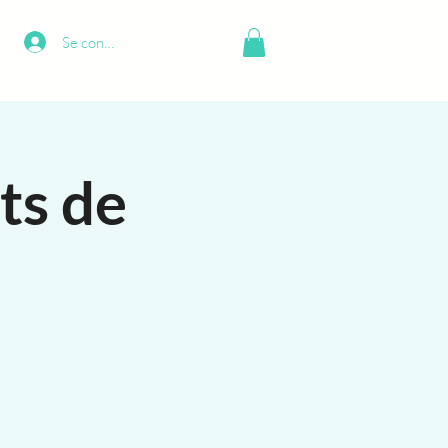
Se connecter
ets de