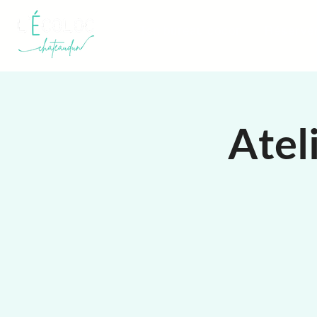
Ton bureau cocon
Réserve
Ateli