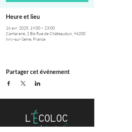
Heure et lieu
16 avr. 2025, 19:00 – 23:00
Cantarane, 2 Bis Rue de Châteaudun, 94200
Ivry-sur-Seine, France
Partager cet événement